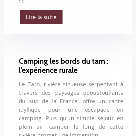
se…
Lire la suite
Camping les bords du tarn :
l’expérience rurale
Le Tarn, rivière sinueuse serpentant à
travers des paysages époustouflants
du sud de la France, offre un cadre
idyllique pour une escapade en
camping. Plus qu’un simple séjour en
plein air, camper le long de cette
rivière promet une immersion…