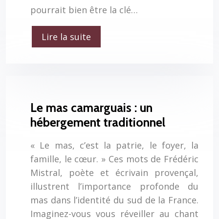
pourrait bien être la clé…
Lire la suite
Le mas camarguais : un
hébergement traditionnel
« Le mas, c’est la patrie, le foyer, la
famille, le cœur. » Ces mots de Frédéric
Mistral, poète et écrivain provençal,
illustrent l’importance profonde du
mas dans l’identité du sud de la France.
Imaginez-vous vous réveiller au chant