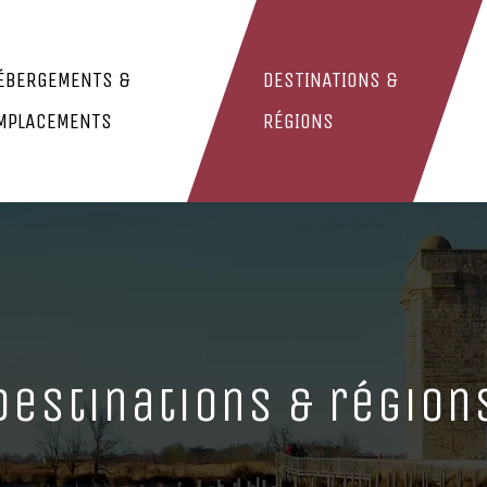
ÉBERGEMENTS &
DESTINATIONS &
MPLACEMENTS
RÉGIONS
Destinations & région