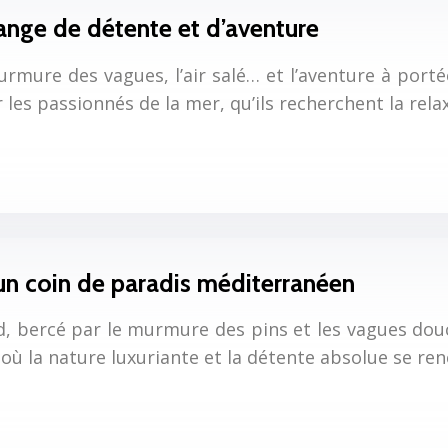
ange de détente et d’aventure
rmure des vagues, l’air salé… et l’aventure à portée
 les passionnés de la mer, qu’ils recherchent la rel
 un coin de paradis méditerranéen
d, bercé par le murmure des pins et les vagues dou
ié où la nature luxuriante et la détente absolue se r