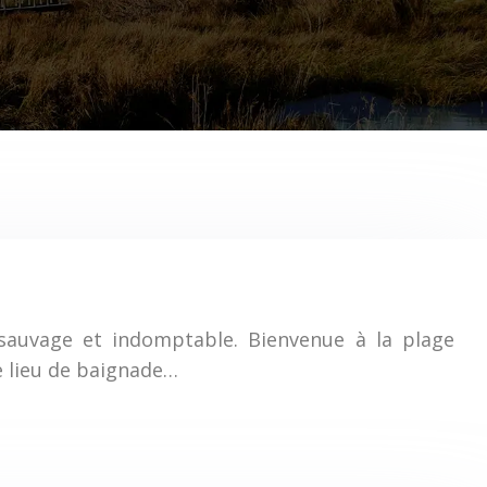
 sauvage et indomptable. Bienvenue à la plage
e lieu de baignade…