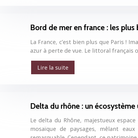
Bord de mer en france : les plus 
La France, c’est bien plus que Paris ! I
azur à perte de vue. Le littoral français 
Lire la suite
Delta du rhône : un écosystème 
Le delta du Rhône, majestueux espace 
mosaïque de paysages, mêlant eaux sci
remarquable. Cependant, ce patrimoin