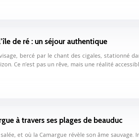
’île de ré : un séjour authentique
visage, bercé par le chant des cigales, stationné dan
rizon. Ce n’est pas un rêve, mais une réalité access
gue à travers ses plages de beauduc
au salée, et où la Camargue révèle son âme sauvage.