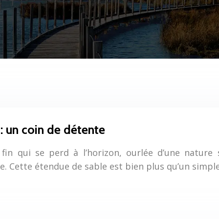
: un coin de détente
in qui se perd à l’horizon, ourlée d’une nature
. Cette étendue de sable est bien plus qu’un simpl