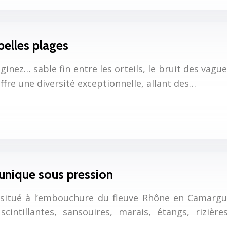
belles plages
maginez… sable fin entre les orteils, le bruit des v
offre une diversité exceptionnelle, allant des…
unique sous pression
situé à l’embouchure du fleuve Rhône en Camargue
ntillantes, sansouires, marais, étangs, rizières
e…