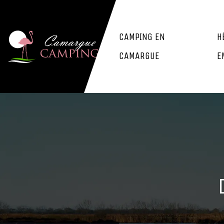
CAMPING EN
H
CAMARGUE
E