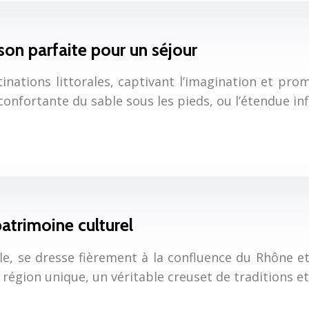
son parfaite pour un séjour
tinations littorales, captivant l’imagination et pr
nfortante du sable sous les pieds, ou l’étendue infi
patrimoine culturel
ale, se dresse fièrement à la confluence du Rhône 
 région unique, un véritable creuset de traditions et