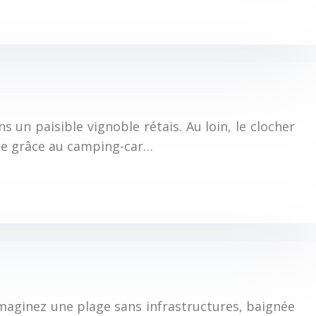
s un paisible vignoble rétais. Au loin, le clocher
ible grâce au camping-car…
 Imaginez une plage sans infrastructures, baignée