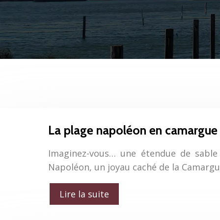
La plage napoléon en camargue 
Imaginez-vous… une étendue de sable f
Napoléon, un joyau caché de la Camargue
Lire la suite