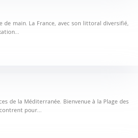
 de main. La France, avec son littoral diversifié,
axation…
ces de la Méditerranée. Bienvenue à la Plage des
encontrent pour…