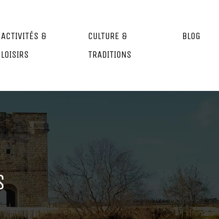
ACTIVITÉS &
CULTURE &
BLOG
LOISIRS
TRADITIONS
s