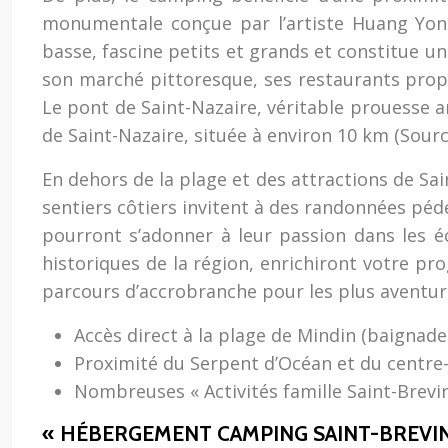
monumentale conçue par l’artiste Huang Yong
basse, fascine petits et grands et constitue un 
son marché pittoresque, ses restaurants propo
Le pont de Saint-Nazaire, véritable prouesse arc
de Saint-Nazaire, située à environ 10 km (Sourc
En dehors de la plage et des attractions de Sai
sentiers côtiers invitent à des randonnées péd
pourront s’adonner à leur passion dans les éc
historiques de la région, enrichiront votre p
parcours d’accrobranche pour les plus aventur
Accès direct à la plage de Mindin (baignade 
Proximité du Serpent d’Océan et du centre-v
Nombreuses « Activités famille Saint-Brevin
« HÉBERGEMENT CAMPING SAINT-BREVIN