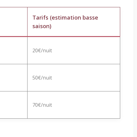
Tarifs (estimation basse
saison)
20€/nuit
50€/nuit
70€/nuit