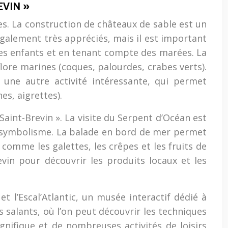
EVIN »
les. La construction de châteaux de sable est un
 également très appréciés, mais il est important
les enfants et en tenant compte des marées. La
lore marines (coques, palourdes, crabes verts).
t une autre activité intéressante, qui permet
es, aigrettes).
Saint-Brevin ». La visite du Serpent d’Océan est
on symbolisme. La balade en bord de mer permet
, comme les galettes, les crêpes et les fruits de
vin pour découvrir les produits locaux et les
 et l’Escal’Atlantic, un musée interactif dédié à
s salants, où l’on peut découvrir les techniques
gnifique et de nombreuses activités de loisirs