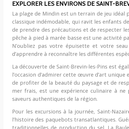
EXPLORER LES ENVIRONS DE SAINT-BREVI
La plage de Mindin est un terrain de jeu idéal 
classique indémodable, qui ravit les enfants de
de prendre des précautions et de respecter le
pêche à pied à marée basse est une activité pa
N’oubliez pas votre épuisette et votre seau 
d’apprendre à reconnaître les différentes espèce
La découverte de Saint-Brevin-les-Pins est égal
l’occasion d’admirer cette œuvre d’art unique
de profiter de la beauté du paysage et de respir
mer frais, est une expérience culinaire à ne
saveurs authentiques de la région.
Pour les excursions à la journée, Saint-Nazaire 
l’histoire des paquebots transatlantiques. Guér
traditionnelles de production du sel. La Baul