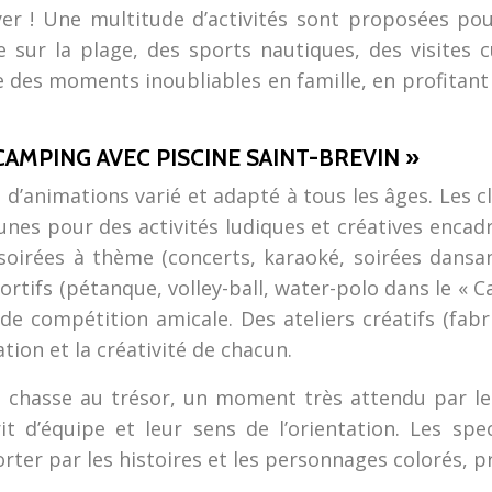
r ! Une multitude d’activités sont proposées pour
sur la plage, des sports nautiques, des visites c
 des moments inoubliables en famille, en profitant
AMPING AVEC PISCINE SAINT-BREVIN »
nimations varié et adapté à tous les âges. Les clu
jeunes pour des activités ludiques et créatives encad
s soirées à thème (concerts, karaoké, soirées dans
ortifs (pétanque, volley-ball, water-polo dans le «
compétition amicale. Des ateliers créatifs (fabri
ion et la créativité de chacun.
 chasse au trésor, un moment très attendu par les
it d’équipe et leur sens de l’orientation. Les sp
rter par les histoires et les personnages colorés, p