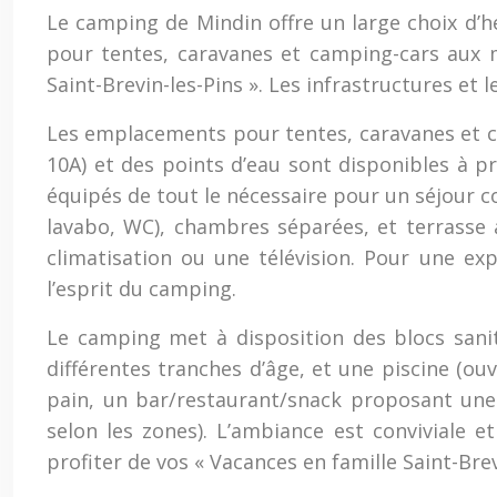
Le camping de Mindin offre un large choix d
pour tentes, caravanes et camping-cars aux 
Saint-Brevin-les-Pins ». Les infrastructures et 
Les emplacements pour tentes, caravanes et ca
10A) et des points d’eau sont disponibles à 
équipés de tout le nécessaire pour un séjour co
lavabo, WC), chambres séparées, et terrasse 
climatisation ou une télévision. Pour une ex
l’esprit du camping.
Le camping met à disposition des blocs sani
différentes tranches d’âge, et une piscine (o
pain, un bar/restaurant/snack proposant une c
selon les zones). L’ambiance est conviviale 
profiter de vos « Vacances en famille Saint-Brev