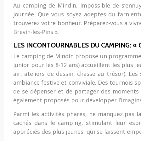
Au camping de Mindin, impossible de s’ennuye
journée. Que vous soyez adeptes du farniente 
trouverez votre bonheur. Préparez-vous à vivre
Brevin-les-Pins ».
LES INCONTOURNABLES DU CAMPING: « C
Le camping de Mindin propose un programme d’a
junior pour les 8-12 ans) accueillent les plus 
air, ateliers de dessin, chasse au trésor). Le
ambiance festive et conviviale. Des tournois sp
de se dépenser et de partager des moments de 
également proposés pour développer l’imaginat
Parmi les activités phares, ne manquez pas la
cachés dans le camping, stimulant leur espr
appréciés des plus jeunes, qui se laissent empo