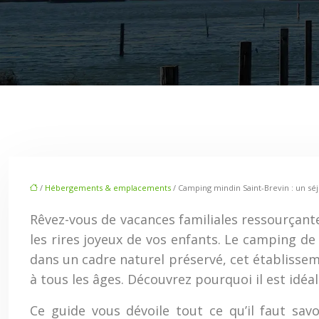
/
Hébergements & emplacements
/ Camping mindin Saint-Brevin : un séj
Rêvez-vous de vacances familiales ressourçante
les rires joyeux de vos enfants. Le camping de 
dans un cadre naturel préservé, cet établissem
à tous les âges. Découvrez pourquoi il est idéa
Ce guide vous dévoile tout ce qu’il faut sa