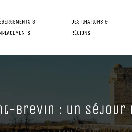
ÉBERGEMENTS &
DESTINATIONS &
MPLACEMENTS
RÉGIONS
t-Brevin : un séjour 