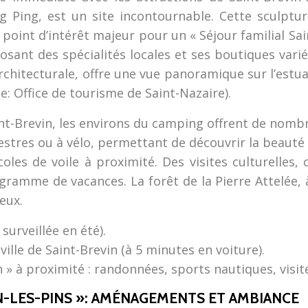
 Ping, est un site incontournable. Cette sculptur
point d’intérêt majeur pour un « Séjour familial Sain
sant des spécialités locales et ses boutiques varié
hitecturale, offre une vue panoramique sur l’estuaire 
e: Office de tourisme de Saint-Nazaire).
nt-Brevin, les environs du camping offrent de nombr
estres ou à vélo, permettant de découvrir la beauté 
oles de voile à proximité. Des visites culturelle
rogramme de vacances. La forêt de la Pierre Attelée
eux.
surveillée en été).
ille de Saint-Brevin (à 5 minutes en voiture).
 » à proximité : randonnées, sports nautiques, visite
-LES-PINS »: AMÉNAGEMENTS ET AMBIANCE