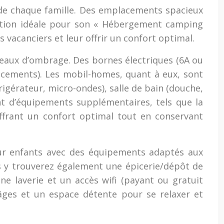
de chaque famille. Des emplacements spacieux
lution idéale pour son « Hébergement camping
s vacanciers et leur offrir un confort optimal.
veaux d’ombrage. Des bornes électriques (6A ou
acements). Les mobil-homes, quant à eux, sont
rigérateur, micro-ondes), salle de bain (douche,
nt d’équipements supplémentaires, tels que la
offrant un confort optimal tout en conservant
our enfants avec des équipements adaptés aux
us y trouverez également une épicerie/dépôt de
ne laverie et un accès wifi (payant ou gratuit
 âges et un espace détente pour se relaxer et