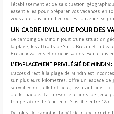
l’établissement et de sa situation géographiqu
essentielles pour préparer vos vacances en tou
vous à découvrir un lieu où les souvenirs se gr
UN CADRE IDYLLIQUE POUR DES V
Le camping de Mindin jouit d’une situation géo
la plage, les attraits de Saint-Brevin et la be
Brevin » variées et enrichissantes. Explorons 
L’EMPLACEMENT PRIVILÉGIÉ DE MINDIN :
L’accès direct à la plage de Mindin est inconte
sur plusieurs kilomètres, offre un espace de j
surveillée en juillet et août, assurant ainsi l
ou le paddle. La présence d’aires de jeux p
température de l’eau en été oscille entre 18 et
De plus, le camping bénéficie d’une proximit