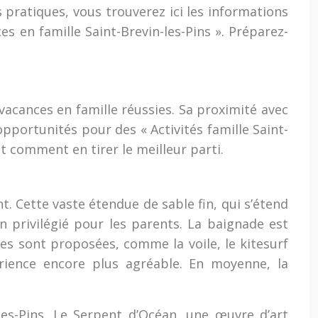
 pratiques, vous trouverez ici les informations
s en famille Saint-Brevin-les-Pins ». Préparez-
vacances en famille réussies. Sa proximité avec
opportunités pour des « Activités famille Saint-
 comment en tirer le meilleur parti.
t. Cette vaste étendue de sable fin, qui s’étend
on privilégié pour les parents. La baignade est
ques sont proposées, comme la voile, le kitesurf
érience encore plus agréable. En moyenne, la
les-Pins. Le Serpent d’Océan, une œuvre d’art