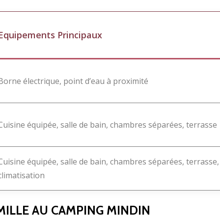
Equipements Principaux
Borne électrique, point d’eau à proximité
Cuisine équipée, salle de bain, chambres séparées, terrasse
Cuisine équipée, salle de bain, chambres séparées, terrasse,
climatisation
MILLE AU CAMPING MINDIN