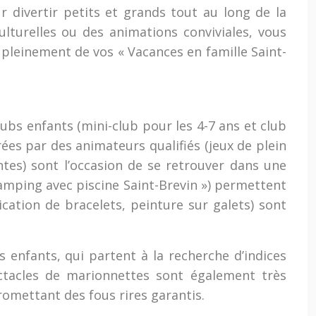
 divertir petits et grands tout au long de la
ulturelles ou des animations conviviales, vous
 pleinement de vos « Vacances en famille Saint-
bs enfants (mini-club pour les 4-7 ans et club
rées par des animateurs qualifiés (jeux de plein
antes) sont l’occasion de se retrouver dans une
 Camping avec piscine Saint-Brevin ») permettent
cation de bracelets, peinture sur galets) sont
 enfants, qui partent à la recherche d’indices
ectacles de marionnettes sont également très
romettant des fous rires garantis.