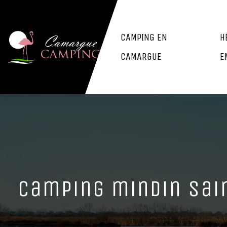
CAMPING EN
H
CAMARGUE
E
Camping mindin Sain