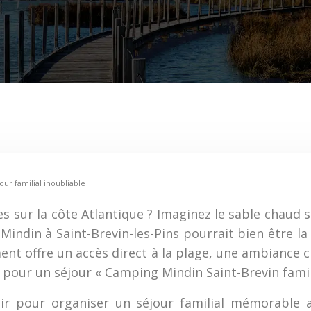
our familial inoubliable
s sur la côte Atlantique ? Imaginez le sable chaud
Mindin à Saint-Brevin-les-Pins pourrait bien être l
ent offre un accès direct à la plage, une ambiance 
l pour un séjour « Camping Mindin Saint-Brevin famil
voir pour organiser un séjour familial mémorable