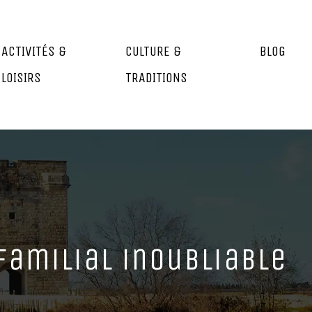
ACTIVITÉS &
CULTURE &
BLOG
LOISIRS
TRADITIONS
familial inoubliable