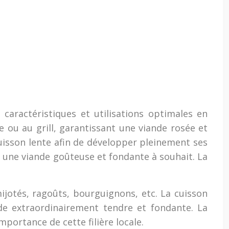
aractéristiques et utilisations optimales en
le ou au grill, garantissant une viande rosée et
 cuisson lente afin de développer pleinement ses
t une viande goûteuse et fondante à souhait. La
mijotés, ragoûts, bourguignons, etc. La cuisson
de extraordinairement tendre et fondante. La
portance de cette filière locale.