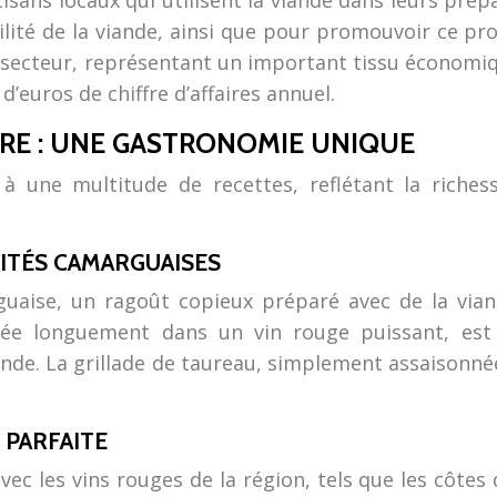
tisans locaux qui utilisent la viande dans leurs pré
abilité de la viande, ainsi que pour promouvoir ce 
secteur, représentant un important tissu économique 
d’euros de chiffre d’affaires annuel.
IRE : UNE GASTRONOMIE UNIQUE
 une multitude de recettes, reflétant la richess
LITÉS CAMARGUAISES
uaise, un ragoût copieux préparé avec de la vian
tée longuement dans un vin rouge puissant, est
iande. La grillade de taureau, simplement assaisonn
 PARFAITE
ec les vins rouges de la région, tels que les côtes 