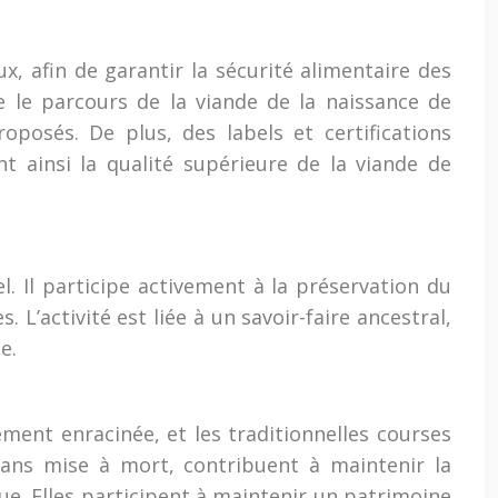
, afin de garantir la sécurité alimentaire des
 le parcours de la viande de la naissance de
oposés. De plus, des labels et certifications
t ainsi la qualité supérieure de la viande de
. Il participe activement à la préservation du
L’activité est liée à un savoir-faire ancestral,
e.
ment enracinée, et les traditionnelles courses
ans mise à mort, contribuent à maintenir la
que. Elles participent à maintenir un patrimoine