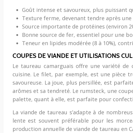
Goût intense et savoureux, plus puissant q
Texture ferme, devenant tendre après une 
Source importante de protéines (environ 2
Bonne source de fer, essentiel pour une bo
Teneur en lipides modérée (8 à 10%), contri
COUPES DE VIANDE ET UTILISATIONS CUL
Le taureau camarguais offre une variété de 
cuisine. Le filet, par exemple, est une pièce t
savoureuse. La joue, plus persillée, est parfai
arômes et sa tendreté. Le rumsteck, une coupe 
palette, quant à elle, est parfaite pour confec
La viande de taureau s’adapte à de nombreuses 
lente est souvent préférable pour les morce
production annuelle de viande de taureau en Ca