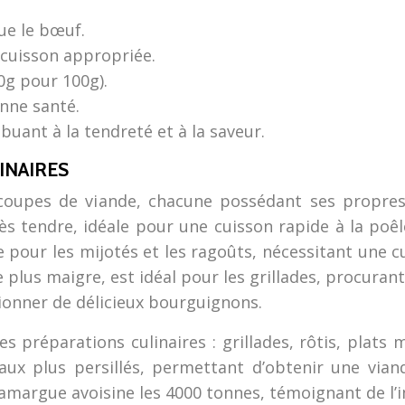
ue le bœuf.
cuisson appropriée.
0g pour 100g).
nne santé.
buant à la tendreté et à la saveur.
INAIRES
coupes de viande, chacune possédant ses propres c
rès tendre, idéale pour une cuisson rapide à la poê
te pour les mijotés et les ragoûts, nécessitant une
plus maigre, est idéal pour les grillades, procuran
tionner de délicieux bourguignons.
préparations culinaires : grillades, rôtis, plats 
aux plus persillés, permettant d’obtenir une vian
margue avoisine les 4000 tonnes, témoignant de l’im