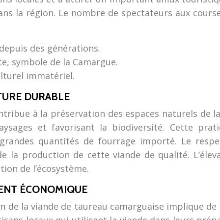
 dans la région. Le nombre de spectateurs aux cour
 depuis des générations.
te, symbole de la Camargue.
lturel immatériel.
TURE DURABLE
ntribue à la préservation des espaces naturels de l
ysages et favorisant la biodiversité. Cette prati
 grandes quantités de fourrage importé. Le respe
s de la production de cette viande de qualité. L’
ation de l’écosystème.
MENT ÉCONOMIQUE
on de la viande de taureau camarguaise implique de 