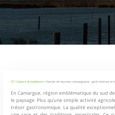
/
Culture & traditions
/ Viande de taureau camarguaise : goût intense et t
En Camargue, région emblématique du sud de la
le paysage. Plus qu’une simple activité agricol
trésor gastronomique. La qualité exceptionnel
une race et des traditions ancestrales. Ce p