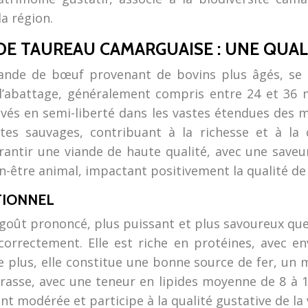
a région.
 DE TAUREAU CAMARGUAISE : UNE QUA
viande de bœuf provenant de bovins plus âgés, se 
 l’abattage, généralement compris entre 24 et 36 m
vés en semi-liberté dans les vastes étendues des ma
tes sauvages, contribuant à la richesse et à la 
arantir une viande de haute qualité, avec une saveu
n-être animal, impactant positivement la qualité de 
TIONNEL
oût prononcé, plus puissant et plus savoureux que c
e correctement. Elle est riche en protéines, avec
e plus, elle constitue une bonne source de fer, un
grasse, avec une teneur en lipides moyenne de 8 à 1
t modérée et participe à la qualité gustative de la 