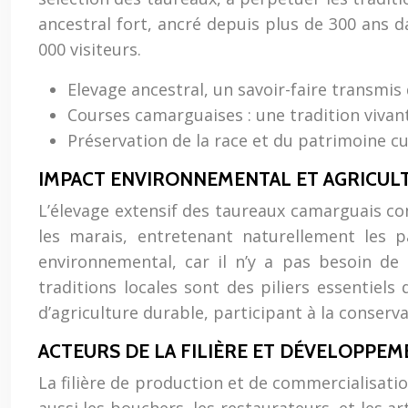
ancestral fort, ancré depuis plus de 300 ans
000 visiteurs.
Elevage ancestral, un savoir-faire transmis
Courses camarguaises : une tradition vivan
Préservation de la race et du patrimoine cu
IMPACT ENVIRONNEMENTAL ET AGRICUL
L’élevage extensif des taureaux camarguais co
les marais, entretenant naturellement les pa
environnemental, car il n’y a pas besoin de
traditions locales sont des piliers essentiel
d’agriculture durable, participant à la conserv
ACTEURS DE LA FILIÈRE ET DÉVELOPPE
La filière de production et de commercialisati