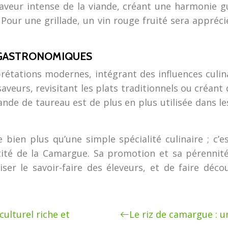
aveur intense de la viande, créant une harmonie gu
Pour une grillade, un vin rouge fruité sera appréci
 GASTRONOMIQUES
rétations modernes, intégrant des influences culin
saveurs, revisitant les plats traditionnels ou créant
viande de taureau est de plus en plus utilisée dans 
bien plus qu’une simple spécialité culinaire ; c’e
tité de la Camargue. Sa promotion et sa pérennité
iser le savoir-faire des éleveurs, et de faire déc
ulturel riche et
Le riz de camargue : u