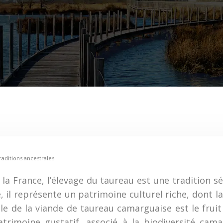
raditions ancestrales
 France, l’élevage du taureau est une tradition sé
e, il représente un patrimoine culturel riche, dont l
le de la viande de taureau camarguaise est le fruit
atrimoine gustatif, associé à la biodiversité ca