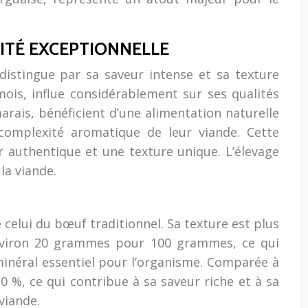
LITÉ EXCEPTIONNELLE
distingue par sa saveur intense et sa texture
ois, influe considérablement sur ses qualités
rais, bénéficient d’une alimentation naturelle
complexité aromatique de leur viande. Cette
r authentique et une texture unique. L’élevage
la viande.
elui du bœuf traditionnel. Sa texture est plus
 environ 20 grammes pour 100 grammes, ce qui
 minéral essentiel pour l’organisme. Comparée à
0 %, ce qui contribue à sa saveur riche et à sa
viande.