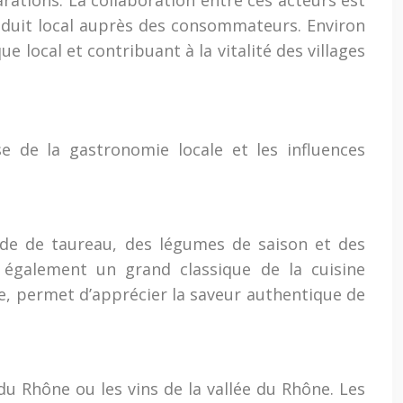
parations. La collaboration entre ces acteurs est
produit local auprès des consommateurs. Environ
local et contribuant à la vitalité des villages
e de la gastronomie locale et les influences
de de taureau, des légumes de saison et des
 également un grand classique de la cuisine
ée, permet d’apprécier la saveur authentique de
du Rhône ou les vins de la vallée du Rhône. Les