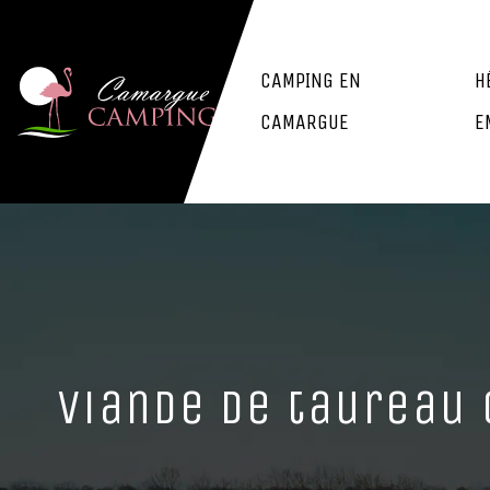
CAMPING EN
H
CAMARGUE
E
Viande de taureau 