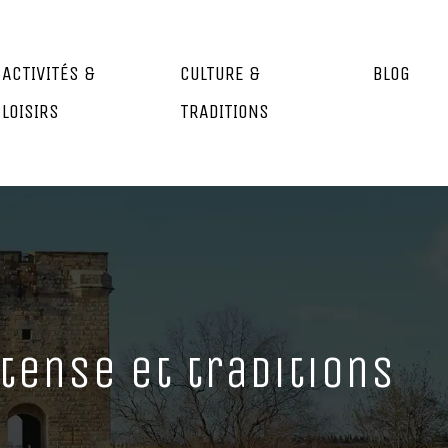
ACTIVITÉS &
CULTURE &
BLOG
LOISIRS
TRADITIONS
tense et traditions