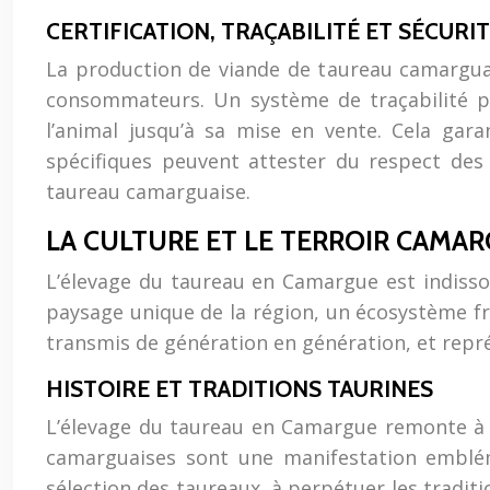
CERTIFICATION, TRAÇABILITÉ ET SÉCURI
La production de viande de taureau camarguais
consommateurs. Un système de traçabilité pe
l’animal jusqu’à sa mise en vente. Cela gara
spécifiques peuvent attester du respect des 
taureau camarguaise.
LA CULTURE ET LE TERROIR CAMAR
L’élevage du taureau en Camargue est indissoc
paysage unique de la région, un écosystème frag
transmis de génération en génération, et repré
HISTOIRE ET TRADITIONS TAURINES
L’élevage du taureau en Camargue remonte à pl
camarguaises sont une manifestation emblém
sélection des taureaux, à perpétuer les traditi