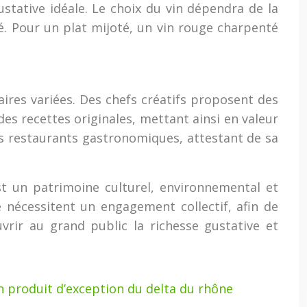
stative idéale. Le choix du vin dépendra de la
é. Pour un plat mijoté, un vin rouge charpenté
aires variées. Des chefs créatifs proposent des
 des recettes originales, mettant ainsi en valeur
les restaurants gastronomiques, attestant de sa
st un patrimoine culturel, environnemental et
 nécessitent un engagement collectif, afin de
ouvrir au grand public la richesse gustative et
n produit d’exception du delta du rhône