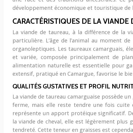
développement économique et touristique de l
CARACTÉRISTIQUES DE LA VIANDE
La viande de taureau, à la différence de la 
particulière. L’âge de l’animal au moment de
organoleptiques. Les taureaux camarguais, éle
et variée, composée principalement de plan
alimentation naturelle est essentielle pour g
extensif, pratiqué en Camargue, favorise le bie
QUALITÉS GUSTATIVES ET PROFIL NUTRI
La viande de taureau camarguaise possède un g
ferme, mais elle reste tendre une fois cuit
représente un apport protéique significatif. D
la viande de cheval, elle est légèrement plus 
tendreté. Cette teneur en graisses est cependan