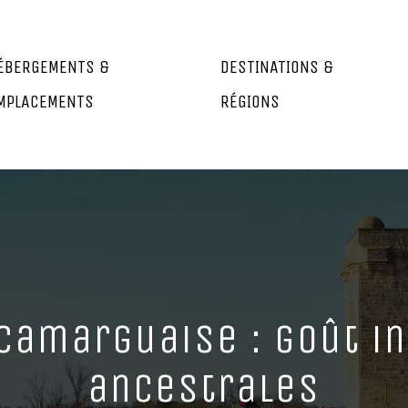
ÉBERGEMENTS &
DESTINATIONS &
MPLACEMENTS
RÉGIONS
camarguaise : goût in
ancestrales