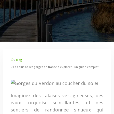
/
Blog
/ Les plus belles gorges de france à explorer : un guide complet
Imaginez des falaises vertigineuses, des
eaux turquoise scintillantes, et des
sentiers de randonnée sinueux qui