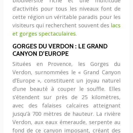
biodiversité riche et une multitude
d’activités pour tous les niveaux font de
cette région un véritable paradis pour les
visiteurs qui recherchent souvent des
lacs
et gorges spectaculaires
.
GORGES DU VERDON : LE GRAND
CANYON D’EUROPE
Situées en Provence, les Gorges du
Verdon, surnommées le « Grand Canyon
d’Europe », constituent un joyau naturel
d’une beauté à couper le souffle. Elles
s’étendent sur près de 25 kilomètres,
avec des falaises calcaires atteignant
jusqu’à 700 mètres de hauteur. La rivière
Verdon, aux eaux émeraude, serpente au
fond de ce canyon imposant, créant des