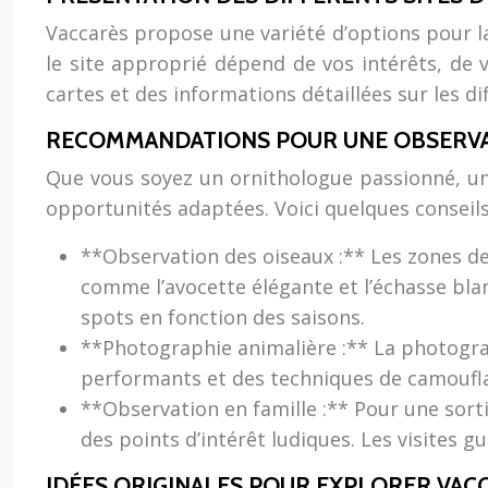
Vaccarès propose une variété d’options pour l
le site approprié dépend de vos intérêts, de 
cartes et des informations détaillées sur les dif
RECOMMANDATIONS POUR UNE OBSERVA
Que vous soyez un ornithologue passionné, un 
opportunités adaptées. Voici quelques conseil
**Observation des oiseaux :** Les zones de 
comme l’avocette élégante et l’échasse bl
spots en fonction des saisons.
**Photographie animalière :** La photograp
performants et des techniques de camoufla
**Observation en famille :** Pour une sortie
des points d’intérêt ludiques. Les visites 
IDÉES ORIGINALES POUR EXPLORER VAC