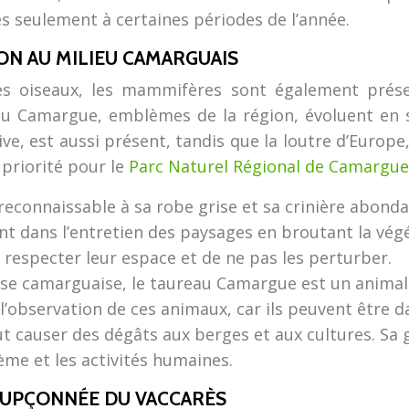
s seulement à certaines périodes de l’année.
ON AU MILIEU CAMARGUAIS
s oiseaux, les mammifères sont également présen
u Camargue, emblèmes de la région, évoluent en se
, est aussi présent, tandis que la loutre d’Europe, 
 priorité pour le
Parc Naturel Régional de Camargu
reconnaissable à sa robe grise et sa crinière abond
nt dans l’entretien des paysages en broutant la végét
e respecter leur espace et de ne pas les perturber.
e camarguaise, le taureau Camargue est un animal p
 l’observation de ces animaux, car ils peuvent être 
 causer des dégâts aux berges et aux cultures. Sa g
ème et les activités humaines.
SOUPÇONNÉE DU VACCARÈS