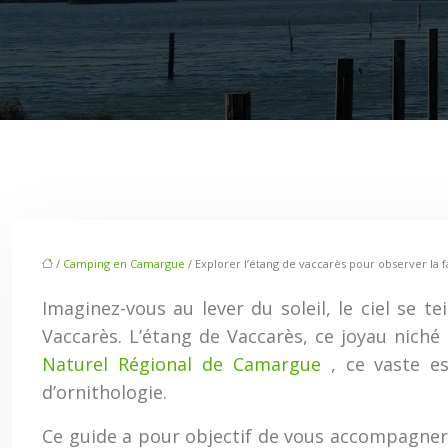
/
Camping en Camargue
/ Explorer l’étang de vaccarès pour observer la 
Imaginez-vous au lever du soleil, le ciel se t
Vaccarès. L’étang de Vaccarès, ce joyau nich
Naturel Régional de Camargue
, ce vaste e
d’ornithologie.
Ce guide a pour objectif de vous accompagner 