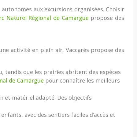
s autonomes aux excursions organisées. Choisir
rc Naturel Régional de Camargue
propose des
ne activité en plein air, Vaccarès propose des
u, tandis que les prairies abritent des espèces
onal de Camargue
pour connaître les meilleurs
n et matériel adapté. Des objectifs
enfants, avec des sentiers faciles d’accès et