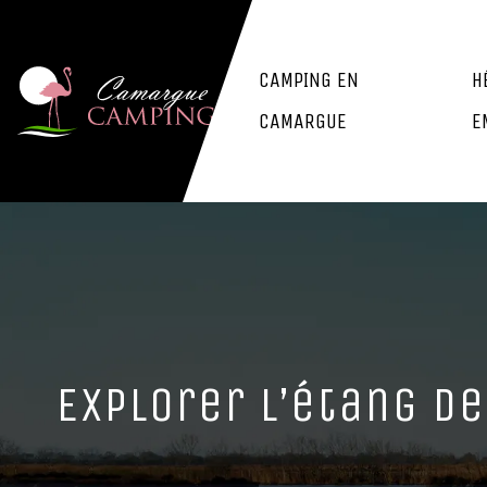
CAMPING EN
H
CAMARGUE
E
Explorer l’étang d