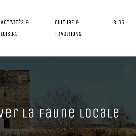
ACTIVITÉS &
CULTURE &
BLOG
LOISIRS
TRADITIONS
ver la faune locale