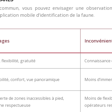
 commun, vous pouvez envisager une observation 
plication mobile d’identification de la faune.
ages
Inconvénien
 flexibilité, gratuité
Connaissance d
bilité, confort, vue panoramique
Moins d’immers
rte de zones inaccessibles à pied,
Moins de flexib
he respectueuse
opérateurs re