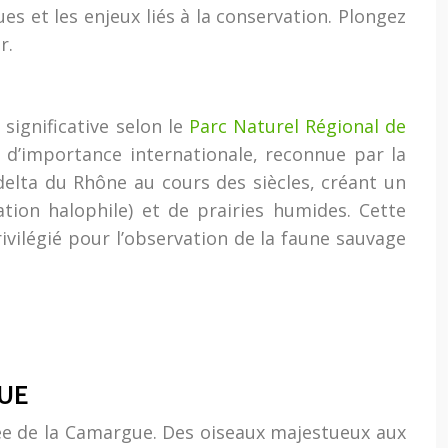
s et les enjeux liés à la conservation. Plongez
r.
significative selon le
Parc Naturel Régional de
 d’importance internationale, reconnue par la
delta du Rhône au cours des siècles, créant un
ion halophile) et de prairies humides. Cette
rivilégié pour l’observation de la faune sauvage
GUE
ée de la Camargue. Des oiseaux majestueux aux