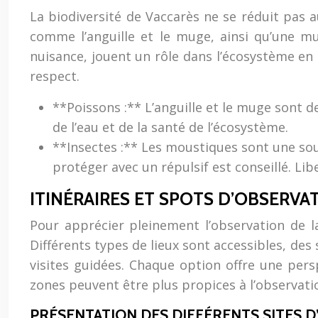
La biodiversité de Vaccarès ne se réduit pas 
comme l’anguille et le muge, ainsi qu’une m
nuisance, jouent un rôle dans l’écosystème en
respect.
**Poissons :** L’anguille et le muge sont d
de l’eau et de la santé de l’écosystème.
**Insectes :** Les moustiques sont une sou
protéger avec un répulsif est conseillé. Li
ITINÉRAIRES ET SPOTS D’OBSERVA
Pour apprécier pleinement l’observation de la 
Différents types de lieux sont accessibles, des
visites guidées. Chaque option offre une pers
zones peuvent être plus propices à l’observati
PRÉSENTATION DES DIFFÉRENTS SITES D