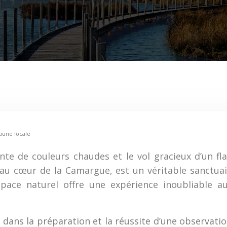
faune locale
einte de couleurs chaudes et le vol gracieux d’un 
é au cœur de la Camargue, est un véritable sanctua
space naturel offre une expérience inoubliable 
dans la préparation et la réussite d’une observatio