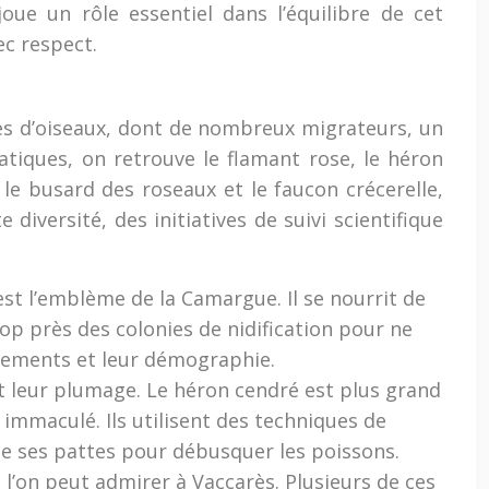
ue un rôle essentiel dans l’équilibre de cet
c respect.
ces d’oiseaux, dont de nombreux migrateurs, un
tiques, on retrouve le flamant rose, le héron
le busard des roseaux et le faucon crécerelle,
iversité, des initiatives de suivi scientifique
st l’emblème de la Camargue. Il se nourrit de
trop près des colonies de nidification pour ne
cements et leur démographie.
et leur plumage. Le héron cendré est plus grand
 immaculé. Ils utilisent des techniques de
ite ses pattes pour débusquer les poissons.
 l’on peut admirer à Vaccarès. Plusieurs de ces