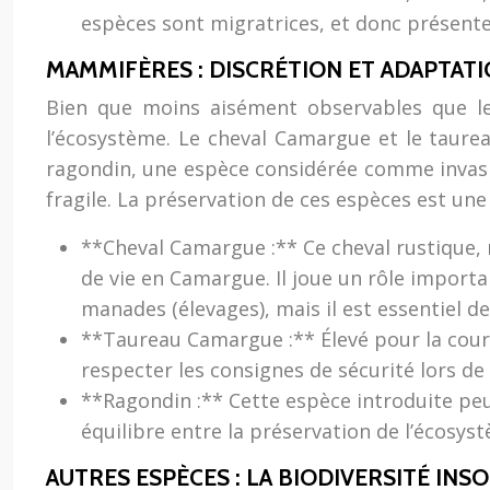
espèces sont migratrices, et donc présente
MAMMIFÈRES : DISCRÉTION ET ADAPTATI
Bien que moins aisément observables que le
l’écosystème. Le cheval Camargue et le taurea
ragondin, une espèce considérée comme invasive
fragile. La préservation de ces espèces est une
**Cheval Camargue :** Ce cheval rustique, 
de vie en Camargue. Il joue un rôle importa
manades (élevages), mais il est essentiel d
**Taureau Camargue :** Élevé pour la cours
respecter les consignes de sécurité lors de
**Ragondin :** Cette espèce introduite peut
équilibre entre la préservation de l’écosyst
AUTRES ESPÈCES : LA BIODIVERSITÉ IN