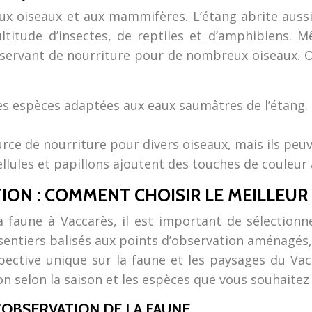
aux oiseaux et aux mammifères. L’étang abrite auss
ultitude d’insectes, de reptiles et d’amphibiens
 servant de nourriture pour de nombreux oiseaux. Ob
es espèces adaptées aux eaux saumâtres de l’étang. 
rce de nourriture pour divers oiseaux, mais ils peu
bellules et papillons ajoutent des touches de couleur
TION : COMMENT CHOISIR LE MEILLEUR
faune à Vaccarès, il est important de sélectionner
 sentiers balisés aux points d’observation aménagés
pective unique sur la faune et les paysages du Vac
on selon la saison et les espèces que vous souhaitez
’OBSERVATION DE LA FAUNE