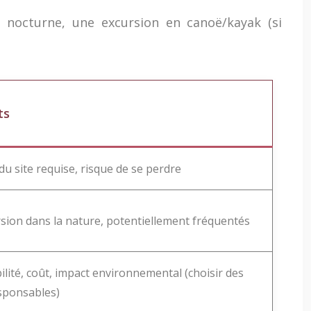
nocturne, une excursion en canoë/kayak (si
ts
u site requise, risque de se perdre
ion dans la nature, potentiellement fréquentés
ilité, coût, impact environnemental (choisir des
sponsables)