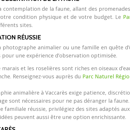
a contemplation de la faune, allant des promenade
votre condition physique et de votre budget. Le
Pa
férents sites.
TION RÉUSSIE
photographe animalier ou une famille en quête d’u
s pour une expérience d’observation optimisée.
marais et les roselières sont riches en oiseaux d’ea
anche. Renseignez-vous auprès du
Parc Naturel Régi
hie animalière à Vaccarès exige patience, discrétio
ge sont nécessaires pour ne pas déranger la faune.
 familiale réussie, privilégiez des sites adaptés aux 
guidées peuvent aussi être une option enrichissante.
CARÈS