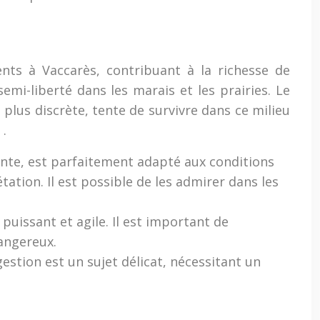
ts à Vaccarès, contribuant à la richesse de
mi-liberté dans les marais et les prairies. Le
plus discrète, tente de survivre dans ce milieu
e
.
ante, est parfaitement adapté aux conditions
ation. Il est possible de les admirer dans les
uissant et agile. Il est important de
dangereux.
estion est un sujet délicat, nécessitant un