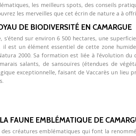
matiques, les meilleurs spots, des conseils pratique
vrez les merveilles que cet écrin de nature a à offri
JOYAU DE BIODIVERSITÉ EN CAMARGUE
 s’étend sur environ 6 500 hectares, une superficie 
 il est un élément essentiel de cette zone humide
tura 2000. Sa formation est liée à l’évolution du 
rais salants, de sansouïres (étendues de végétat
ogique exceptionnelle, faisant de Vaccarès un lieu p
s.
UR LA FAUNE EMBLÉMATIQUE DE CAMAR
vec des créatures emblématiques qui font la renomm