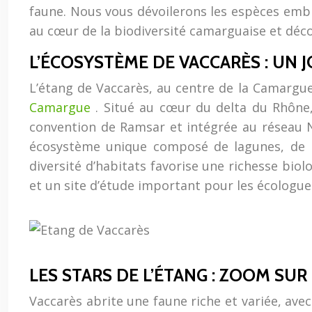
faune. Nous vous dévoilerons les espèces emblé
au cœur de la biodiversité camarguaise et décou
L’ÉCOSYSTÈME DE VACCARÈS : UN 
L’étang de Vaccarès, au centre de la Camargue,
Camargue
. Situé au cœur du delta du Rhône,
convention de Ramsar et intégrée au réseau Na
écosystème unique composé de lagunes, de ma
diversité d’habitats favorise une richesse biol
et un site d’étude important pour les écologue
LES STARS DE L’ÉTANG : ZOOM S
Vaccarès abrite une faune riche et variée, a