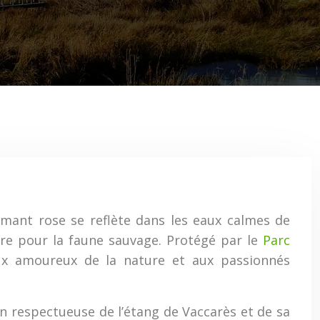
flamant rose se reflète dans les eaux calmes de
ire pour la faune sauvage. Protégé par le
Parc
aux amoureux de la nature et aux passionnés
n respectueuse de l’étang de Vaccarès et de sa