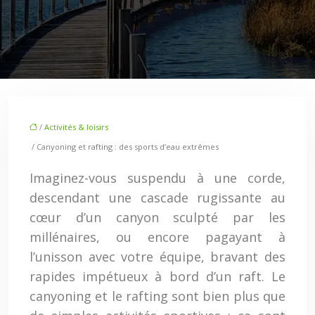
/
Activités & loisirs
/ Canyoning et rafting : des sports d’eau extrêmes
Imaginez-vous suspendu à une corde,
descendant une cascade rugissante au
cœur d’un canyon sculpté par les
millénaires, ou encore pagayant à
l’unisson avec votre équipe, bravant des
rapides impétueux à bord d’un raft. Le
canyoning et le rafting sont bien plus que