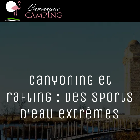
Canyoning et
rafting : des sports
d’eau extrêmes