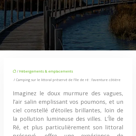
/
Hébergements & emplacements
/ Camping sur le littoral préservé de l’île de ré : l’aventure côtière
Imaginez le doux murmure des vagues,
l’air salin emplissant vos poumons, et un
ciel constellé d’étoiles brillantes, loin de
la pollution lumineuse des villes. L’Île de
Ré, et plus particulièrement son littoral
préservé, offre une expérience de