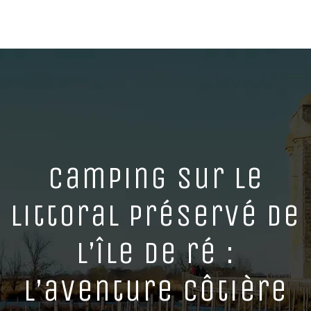
Camping sur le
littoral préservé de
l’île de ré :
l’aventure côtière