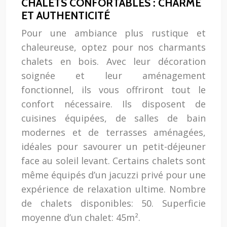
CHALETS CONFORTABLES : CHARME
ET AUTHENTICITÉ
Pour une ambiance plus rustique et
chaleureuse, optez pour nos charmants
chalets en bois. Avec leur décoration
soignée et leur aménagement
fonctionnel, ils vous offriront tout le
confort nécessaire. Ils disposent de
cuisines équipées, de salles de bain
modernes et de terrasses aménagées,
idéales pour savourer un petit-déjeuner
face au soleil levant. Certains chalets sont
même équipés d’un jacuzzi privé pour une
expérience de relaxation ultime. Nombre
de chalets disponibles: 50. Superficie
moyenne d’un chalet: 45m².