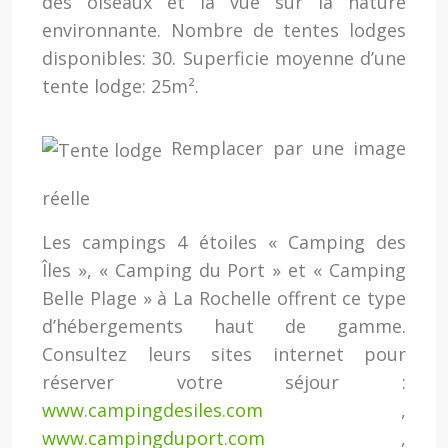
des oiseaux et la vue sur la nature
environnante. Nombre de tentes lodges
disponibles: 30. Superficie moyenne d’une
tente lodge: 25m².
Remplacer par une image
réelle
Les campings 4 étoiles « Camping des
Îles », « Camping du Port » et « Camping
Belle Plage » à La Rochelle offrent ce type
d’hébergements haut de gamme.
Consultez leurs sites internet pour
réserver votre séjour :
www.campingdesiles.com
,
www.campingduport.com
,