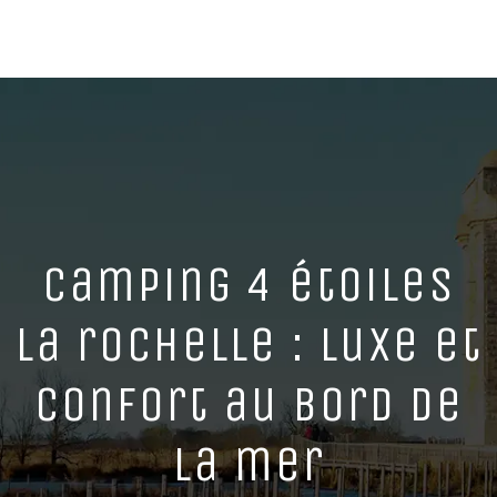
Camping 4 étoiles
la rochelle : luxe et
confort au bord de
la mer