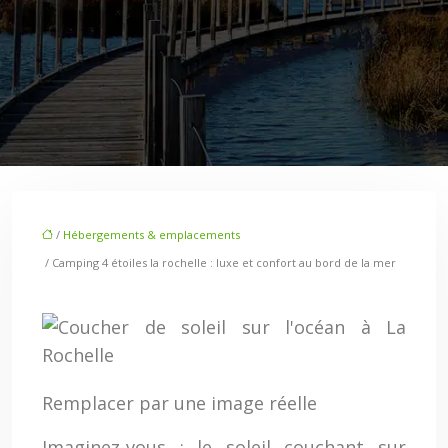
/
Hébergements & emplacements
/ Camping 4 étoiles la rochelle : luxe et confort au bord de la mer
Remplacer par une image réelle
Imaginez-vous : le soleil couchant sur